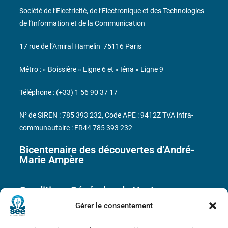
Société de l’Electricité, de l’Electronique et des Technologies
de l’Information et de la Communication
17 rue de l’Amiral Hamelin
75116 Paris
Métro : « Boissière » Ligne 6 et « Iéna » Ligne 9
Téléphone : (+33) 1 56 90 37 17
N° de SIREN : 785 393 232, Code APE : 9412Z TVA intra-
communautaire : FR44 785 393 232
Bicentenaire des découvertes d’André-
Marie Ampère
Conditions Générales de Vente
Gérer le consentement
Mentions légales