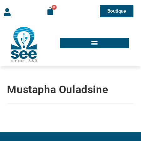
Boutique
Mustapha Ouladsine