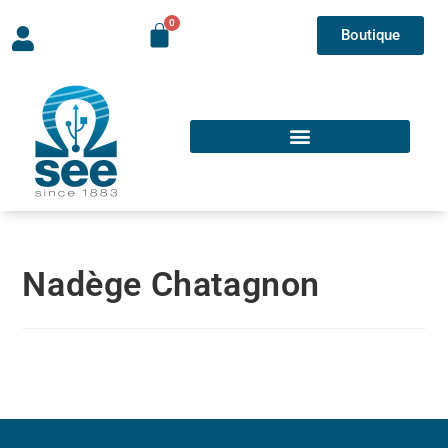
Boutique
Nadège Chatagnon