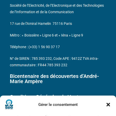
Société de l’Electricité, de l’Electronique et des Technologies
de l’Information et de la Communication
17 rue de l’Amiral Hamelin
75116 Paris
Métro : « Boissière » Ligne 6 et « Iéna » Ligne 9
Téléphone : (+33) 1 56 90 37 17
N° de SIREN : 785 393 232, Code APE : 9412Z TVA intra-
communautaire : FR44 785 393 232
Bicentenaire des découvertes d’André-
Marie Ampère
Conditions Générales de Vente
Gérer le consentement
Mentions légales