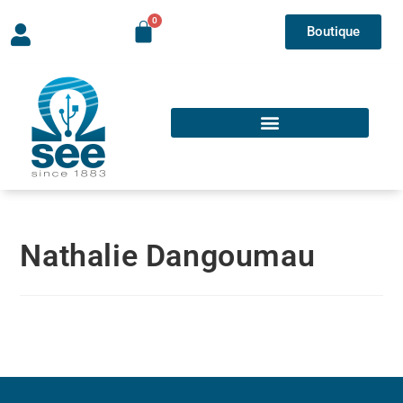
Boutique
Nathalie Dangoumau