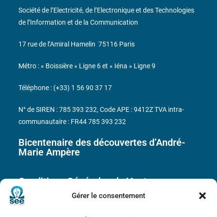
Société de l’Electricité, de l’Electronique et des Technologies
de l’Information et de la Communication
17 rue de l’Amiral Hamelin
75116 Paris
Métro : « Boissière » Ligne 6 et « Iéna » Ligne 9
Téléphone : (+33) 1 56 90 37 17
N° de SIREN : 785 393 232, Code APE : 9412Z TVA intra-
communautaire : FR44 785 393 232
Bicentenaire des découvertes d’André-
Marie Ampère
Conditions Générales de Vente
Gérer le consentement
Mentions légales