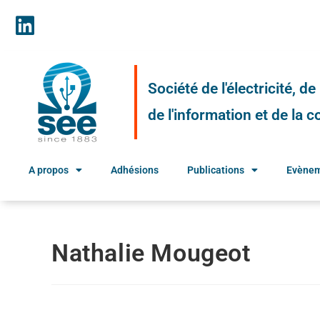
Société de l'électricité, d
de l'information et de la
A propos
Adhésions
Publications
Evène
Nathalie Mougeot