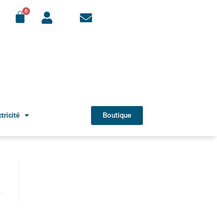
Boutique
tricité