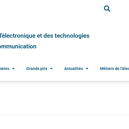
e l'électronique et des technologies
 communication
ments
Grands prix
Actualités
Métiers de l’élec