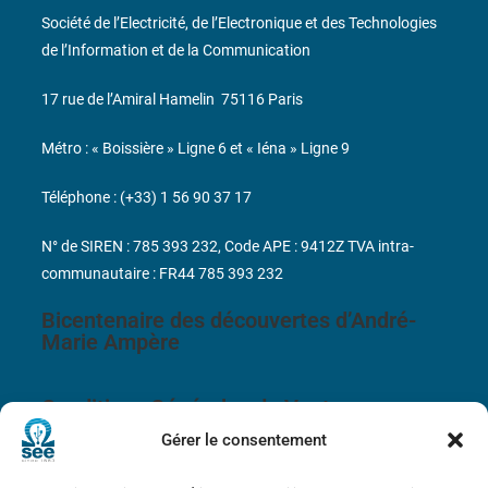
Société de l’Electricité, de l’Electronique et des Technologies
de l’Information et de la Communication
17 rue de l’Amiral Hamelin
75116 Paris
Métro : « Boissière » Ligne 6 et « Iéna » Ligne 9
Téléphone : (+33) 1 56 90 37 17
N° de SIREN : 785 393 232, Code APE : 9412Z TVA intra-
communautaire : FR44 785 393 232
Bicentenaire des découvertes d’André-
Marie Ampère
Conditions Générales de Vente
Gérer le consentement
Mentions légales