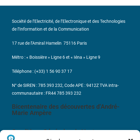
Société de l’Electricité, de l’Electronique et des Technologies
de l’Information et de la Communication
17 rue de l’Amiral Hamelin
75116 Paris
Métro : « Boissière » Ligne 6 et « Iéna » Ligne 9
Téléphone : (+33) 1 56 90 37 17
N° de SIREN : 785 393 232, Code APE : 9412Z TVA intra-
communautaire : FR44 785 393 232
Bicentenaire des découvertes d’André-
Marie Ampère
Conditions Générales de Vente