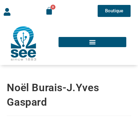
Boutique
Noël Burais-J.Yves
Gaspard