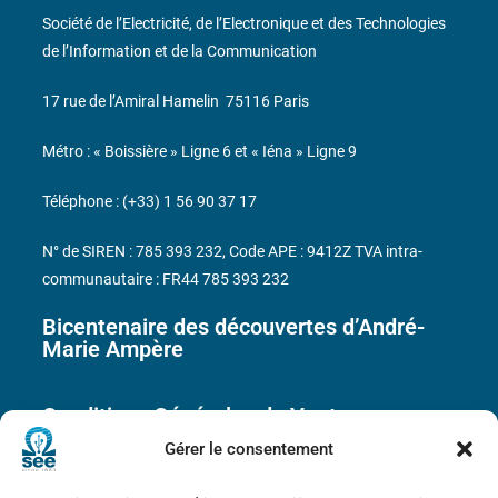
Société de l’Electricité, de l’Electronique et des Technologies
de l’Information et de la Communication
17 rue de l’Amiral Hamelin
75116 Paris
Métro : « Boissière » Ligne 6 et « Iéna » Ligne 9
Téléphone : (+33) 1 56 90 37 17
N° de SIREN : 785 393 232, Code APE : 9412Z TVA intra-
communautaire : FR44 785 393 232
Bicentenaire des découvertes d’André-
Marie Ampère
Conditions Générales de Vente
Gérer le consentement
Mentions légales