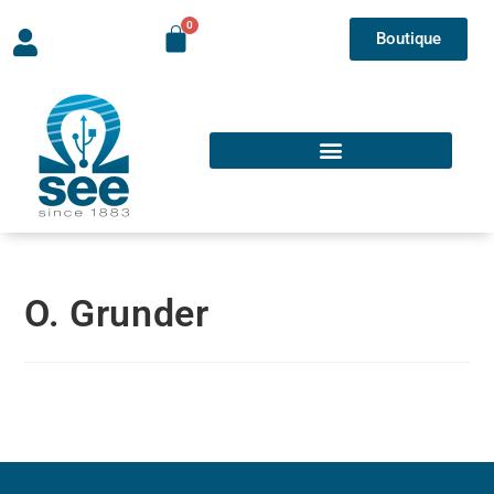
Boutique
O. Grunder