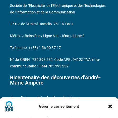
Société de l’Electricité, de l’Electronique et des Technologies
de l’Information et de la Communication
17 rue de l’Amiral Hamelin
75116 Paris
Métro : « Boissière » Ligne 6 et « Iéna » Ligne 9
Téléphone : (+33) 1 56 90 37 17
N° de SIREN : 785 393 232, Code APE : 9412Z TVA intra-
communautaire : FR44 785 393 232
Bicentenaire des découvertes d’André-
Marie Ampère
Conditions Générales de Vente
Gérer le consentement
Mentions légales