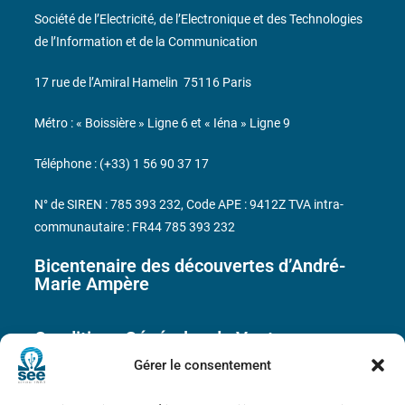
Société de l’Electricité, de l’Electronique et des Technologies
de l’Information et de la Communication
17 rue de l’Amiral Hamelin
75116 Paris
Métro : « Boissière » Ligne 6 et « Iéna » Ligne 9
Téléphone : (+33) 1 56 90 37 17
N° de SIREN : 785 393 232, Code APE : 9412Z TVA intra-
communautaire : FR44 785 393 232
Bicentenaire des découvertes d’André-
Marie Ampère
Conditions Générales de Vente
Gérer le consentement
Mentions légales