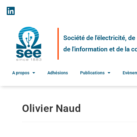
Société de l'électricité, d
de l'information et de la
A propos
Adhésions
Publications
Evène
Olivier Naud