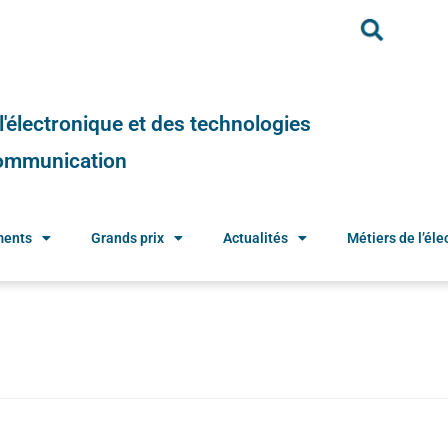
e l'électronique et des technologies
 communication
ments
Grands prix
Actualités
Métiers de l’élec