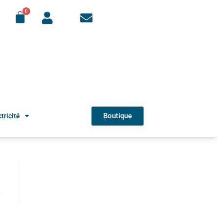
Boutique
tricité