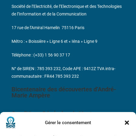
Société de l’Electricité, de l’Electronique et des Technologies
de l’Information et de la Communication
17 rue de l’Amiral Hamelin
75116 Paris
Métro : « Boissière » Ligne 6 et « Iéna » Ligne 9
Téléphone : (+33) 1 56 90 37 17
N° de SIREN : 785 393 232, Code APE : 9412Z TVA intra-
communautaire : FR44 785 393 232
Bicentenaire des découvertes d’André-
Marie Ampère
Conditions Générales de Vente
Gérer le consentement
Mentions légales