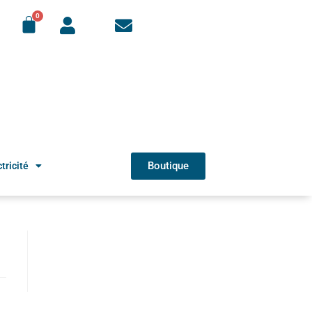
Boutique
tricité