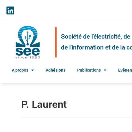
Société de l'électricité, d
de l'information et de la
A propos
Adhésions
Publications
Evène
P. Laurent