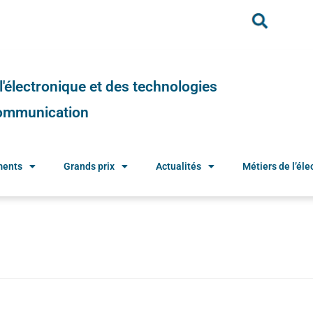
e l'électronique et des technologies
 communication
ments
Grands prix
Actualités
Métiers de l’élec