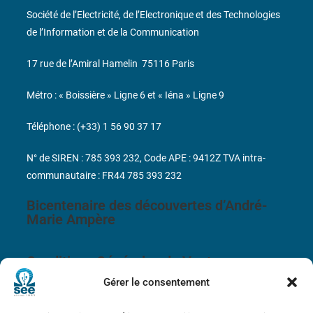
Société de l’Electricité, de l’Electronique et des Technologies
de l’Information et de la Communication
17 rue de l’Amiral Hamelin
75116 Paris
Métro : « Boissière » Ligne 6 et « Iéna » Ligne 9
Téléphone : (+33) 1 56 90 37 17
N° de SIREN : 785 393 232, Code APE : 9412Z TVA intra-
communautaire : FR44 785 393 232
Bicentenaire des découvertes d’André-
Marie Ampère
Conditions Générales de Vente
Gérer le consentement
Mentions légales