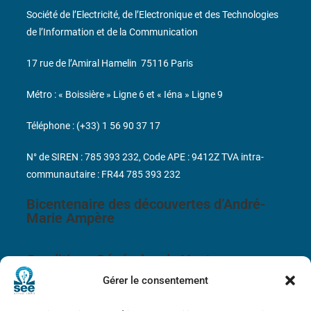
Société de l’Electricité, de l’Electronique et des Technologies
de l’Information et de la Communication
17 rue de l’Amiral Hamelin
75116 Paris
Métro : « Boissière » Ligne 6 et « Iéna » Ligne 9
Téléphone : (+33) 1 56 90 37 17
N° de SIREN : 785 393 232, Code APE : 9412Z TVA intra-
communautaire : FR44 785 393 232
Bicentenaire des découvertes d’André-
Marie Ampère
Conditions Générales de Vente
Gérer le consentement
Mentions légales