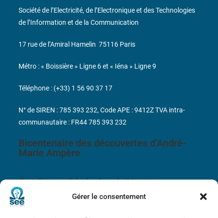
Société de l’Electricité, de l’Electronique et des Technologies
de l’Information et de la Communication
17 rue de l’Amiral Hamelin
75116 Paris
Métro : « Boissière » Ligne 6 et « Iéna » Ligne 9
Téléphone : (+33) 1 56 90 37 17
N° de SIREN : 785 393 232, Code APE : 9412Z TVA intra-
communautaire : FR44 785 393 232
Bicentenaire des découvertes d’André-
Marie Ampère
Conditions Générales de Vente
Gérer le consentement
Mentions légales