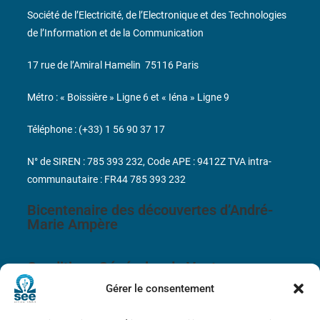
Société de l’Electricité, de l’Electronique et des Technologies
de l’Information et de la Communication
17 rue de l’Amiral Hamelin
75116 Paris
Métro : « Boissière » Ligne 6 et « Iéna » Ligne 9
Téléphone : (+33) 1 56 90 37 17
N° de SIREN : 785 393 232, Code APE : 9412Z TVA intra-
communautaire : FR44 785 393 232
Bicentenaire des découvertes d’André-
Marie Ampère
Conditions Générales de Vente
Gérer le consentement
Mentions légales