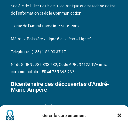
Société de l’Electricité, de l’Electronique et des Technologies
de l’Information et de la Communication
17 rue de l’Amiral Hamelin
75116 Paris
Métro : « Boissière » Ligne 6 et « Iéna » Ligne 9
Téléphone : (+33) 1 56 90 37 17
N° de SIREN : 785 393 232, Code APE : 9412Z TVA intra-
communautaire : FR44 785 393 232
Bicentenaire des découvertes d’André-
Marie Ampère
Conditions Générales de Vente
Gérer le consentement
Mentions légales