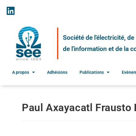
Société de l'électricité, d
de l'information et de la
A propos
Adhésions
Publications
Evène
Paul Axayacatl Frausto 