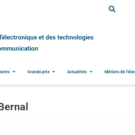
e l'électronique et des technologies
 communication
ments
Grands prix
Actualités
Métiers de l’élec
Bernal