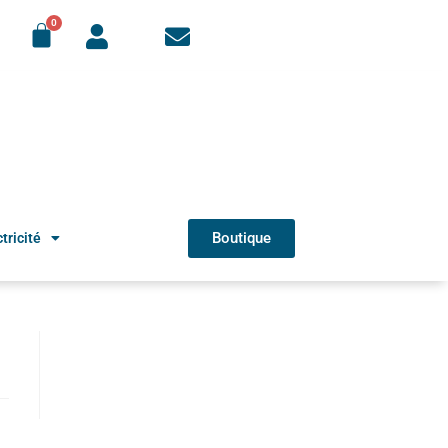
Boutique
tricité