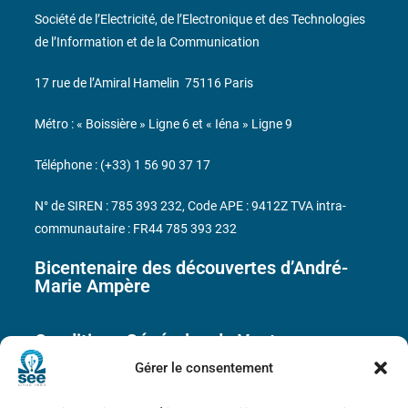
Société de l’Electricité, de l’Electronique et des Technologies
de l’Information et de la Communication
17 rue de l’Amiral Hamelin
75116 Paris
Métro : « Boissière » Ligne 6 et « Iéna » Ligne 9
Téléphone : (+33) 1 56 90 37 17
N° de SIREN : 785 393 232, Code APE : 9412Z TVA intra-
communautaire : FR44 785 393 232
Bicentenaire des découvertes d’André-
Marie Ampère
Conditions Générales de Vente
Gérer le consentement
Mentions légales