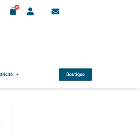
Boutique
tricité