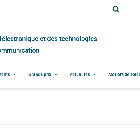
e l'électronique et des technologies
 communication
ments
Grands prix
Actualités
Métiers de l’élec