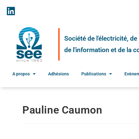
Société de l'électricité, d
de l'information et de la
A propos
Adhésions
Publications
Evène
Pauline Caumon