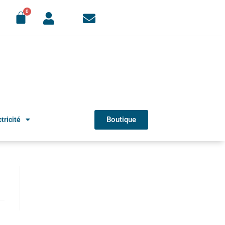
Boutique
tricité