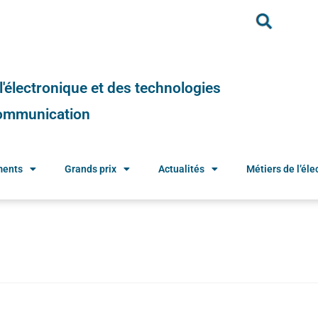
e l'électronique et des technologies
 communication
ments
Grands prix
Actualités
Métiers de l’élec