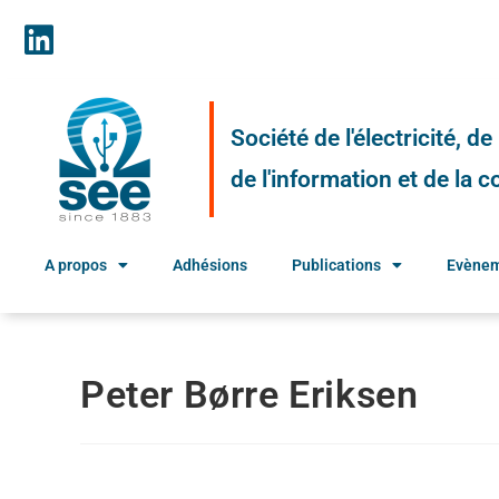
Société de l'électricité, d
de l'information et de la
A propos
Adhésions
Publications
Evène
Peter Børre Eriksen