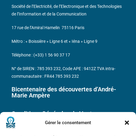
Société de l’Electricité, de l’Electronique et des Technologies
de l’Information et de la Communication
17 rue de l’Amiral Hamelin
75116 Paris
Métro : « Boissière » Ligne 6 et « Iéna » Ligne 9
Téléphone : (+33) 1 56 90 37 17
N° de SIREN : 785 393 232, Code APE : 9412Z TVA intra-
communautaire : FR44 785 393 232
Bicentenaire des découvertes d’André-
Marie Ampère
Conditions Générales de Vente
Gérer le consentement
Mentions légales