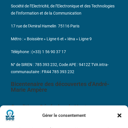
Société de l’Electricité, de l’Electronique et des Technologies
de l’Information et de la Communication
17 rue de l’Amiral Hamelin
75116 Paris
Métro : « Boissière » Ligne 6 et « Iéna » Ligne 9
Téléphone : (+33) 1 56 90 37 17
N° de SIREN : 785 393 232, Code APE : 9412Z TVA intra-
communautaire : FR44 785 393 232
Bicentenaire des découvertes d’André-
Marie Ampère
Conditions Générales de Vente
Gérer le consentement
Mentions légales