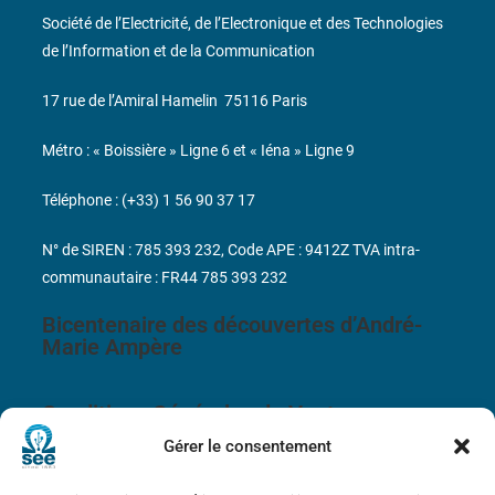
Société de l’Electricité, de l’Electronique et des Technologies
de l’Information et de la Communication
17 rue de l’Amiral Hamelin
75116 Paris
Métro : « Boissière » Ligne 6 et « Iéna » Ligne 9
Téléphone : (+33) 1 56 90 37 17
N° de SIREN : 785 393 232, Code APE : 9412Z TVA intra-
communautaire : FR44 785 393 232
Bicentenaire des découvertes d’André-
Marie Ampère
Conditions Générales de Vente
Gérer le consentement
Mentions légales