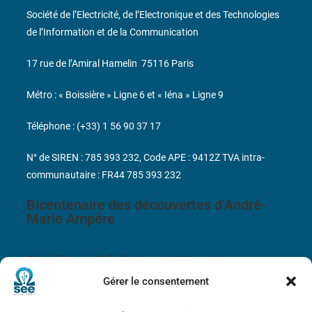
Société de l’Electricité, de l’Electronique et des Technologies
de l’Information et de la Communication
17 rue de l’Amiral Hamelin
75116 Paris
Métro : « Boissière » Ligne 6 et « Iéna » Ligne 9
Téléphone : (+33) 1 56 90 37 17
N° de SIREN : 785 393 232, Code APE : 9412Z TVA intra-
communautaire : FR44 785 393 232
Bicentenaire des découvertes d’André-
Marie Ampère
Conditions Générales de Vente
Gérer le consentement
Mentions légales