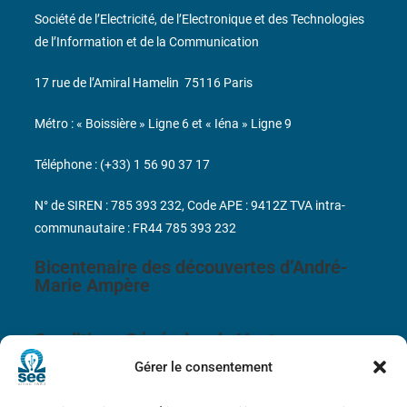
Société de l’Electricité, de l’Electronique et des Technologies
de l’Information et de la Communication
17 rue de l’Amiral Hamelin
75116 Paris
Métro : « Boissière » Ligne 6 et « Iéna » Ligne 9
Téléphone : (+33) 1 56 90 37 17
N° de SIREN : 785 393 232, Code APE : 9412Z TVA intra-
communautaire : FR44 785 393 232
Bicentenaire des découvertes d’André-
Marie Ampère
Conditions Générales de Vente
Gérer le consentement
Mentions légales