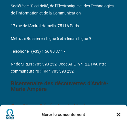
Société de l’Electricité, de l’Electronique et des Technologies
de l’Information et de la Communication
17 rue de l’Amiral Hamelin
75116 Paris
Métro : « Boissière » Ligne 6 et « Iéna » Ligne 9
Téléphone : (+33) 1 56 90 37 17
N° de SIREN : 785 393 232, Code APE : 9412Z TVA intra-
communautaire : FR44 785 393 232
Bicentenaire des découvertes d’André-
Marie Ampère
Conditions Générales de Vente
Gérer le consentement
Mentions légales