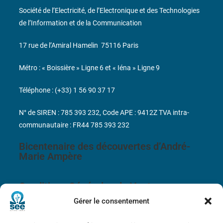
Société de l’Electricité, de l’Electronique et des Technologies
de l’Information et de la Communication
17 rue de l’Amiral Hamelin
75116 Paris
Métro : « Boissière » Ligne 6 et « Iéna » Ligne 9
Téléphone : (+33) 1 56 90 37 17
N° de SIREN : 785 393 232, Code APE : 9412Z TVA intra-
communautaire : FR44 785 393 232
Bicentenaire des découvertes d’André-
Marie Ampère
Conditions Générales de Vente
Gérer le consentement
Mentions légales