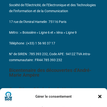
Société de l’Electricité, de l’Electronique et des Technologies
de l’Information et de la Communication
17 rue de l’Amiral Hamelin
75116 Paris
Métro : « Boissière » Ligne 6 et « Iéna » Ligne 9
Téléphone : (+33) 1 56 90 37 17
N° de SIREN : 785 393 232, Code APE : 9412Z TVA intra-
communautaire : FR44 785 393 232
Bicentenaire des découvertes d’André-
Marie Ampère
Conditions Générales de Vente
Gérer le consentement
Mentions légales