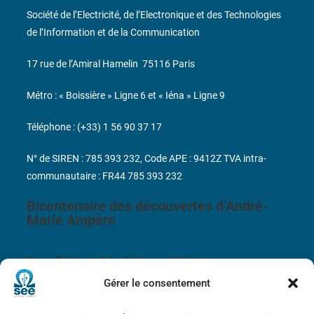
Société de l’Electricité, de l’Electronique et des Technologies
de l’Information et de la Communication
17 rue de l’Amiral Hamelin
75116 Paris
Métro : « Boissière » Ligne 6 et « Iéna » Ligne 9
Téléphone : (+33) 1 56 90 37 17
N° de SIREN : 785 393 232, Code APE : 9412Z TVA intra-
communautaire : FR44 785 393 232
Bicentenaire des découvertes d’André-
Marie Ampère
Conditions Générales de Vente
Gérer le consentement
Mentions légales