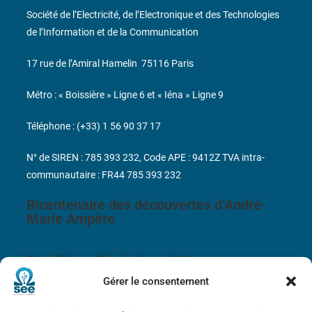
Société de l’Electricité, de l’Electronique et des Technologies
de l’Information et de la Communication
17 rue de l’Amiral Hamelin
75116 Paris
Métro : « Boissière » Ligne 6 et « Iéna » Ligne 9
Téléphone : (+33) 1 56 90 37 17
N° de SIREN : 785 393 232, Code APE : 9412Z TVA intra-
communautaire : FR44 785 393 232
Bicentenaire des découvertes d’André-
Marie Ampère
Conditions Générales de Vente
Gérer le consentement
Mentions légales