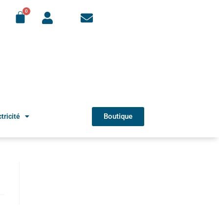
Boutique
tricité