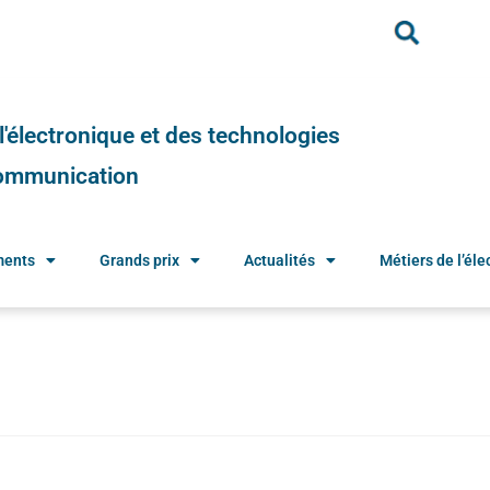
e l'électronique et des technologies
 communication
ments
Grands prix
Actualités
Métiers de l’élec