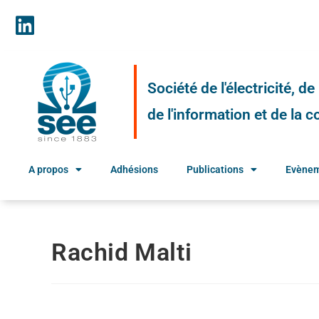
Société de l'électricité, d
de l'information et de la
A propos
Adhésions
Publications
Evène
Rachid Malti