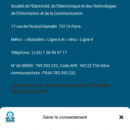
Société de l’Electricité, de l’Electronique et des Technologies
de l’Information et de la Communication
17 rue de l’Amiral Hamelin
75116 Paris
Métro : « Boissière » Ligne 6 et « Iéna » Ligne 9
Téléphone : (+33) 1 56 90 37 17
N° de SIREN : 785 393 232, Code APE : 9412Z TVA intra-
communautaire : FR44 785 393 232
Bicentenaire des découvertes d’André-
Marie Ampère
Conditions Générales de Vente
Gérer le consentement
Mentions légales