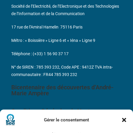
Société de l’Electricité, de l’Electronique et des Technologies
de l’Information et de la Communication
17 rue de l’Amiral Hamelin
75116 Paris
Métro : « Boissière » Ligne 6 et « Iéna » Ligne 9
Téléphone : (+33) 1 56 90 37 17
N° de SIREN : 785 393 232, Code APE : 9412Z TVA intra-
communautaire : FR44 785 393 232
Bicentenaire des découvertes d’André-
Marie Ampère
Conditions Générales de Vente
Gérer le consentement
Mentions légales