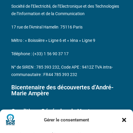
Société de l’Electricité, de l’Electronique et des Technologies
de l’Information et de la Communication
17 rue de l’Amiral Hamelin
75116 Paris
Métro : « Boissière » Ligne 6 et « Iéna » Ligne 9
Téléphone : (+33) 1 56 90 37 17
N° de SIREN : 785 393 232, Code APE : 9412Z TVA intra-
communautaire : FR44 785 393 232
Bicentenaire des découvertes d’André-
Marie Ampère
Conditions Générales de Vente
Gérer le consentement
Mentions légales