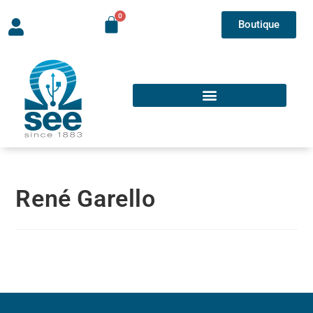
Boutique
René Garello