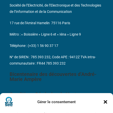
Société de l’Electricité, de l’Electronique et des Technologies
de l’Information et de la Communication
17 rue de l’Amiral Hamelin
75116 Paris
Métro : « Boissière » Ligne 6 et « Iéna » Ligne 9
Téléphone : (+33) 1 56 90 37 17
N° de SIREN : 785 393 232, Code APE : 9412Z TVA intra-
communautaire : FR44 785 393 232
Bicentenaire des découvertes d’André-
Marie Ampère
Conditions Générales de Vente
Gérer le consentement
Mentions légales