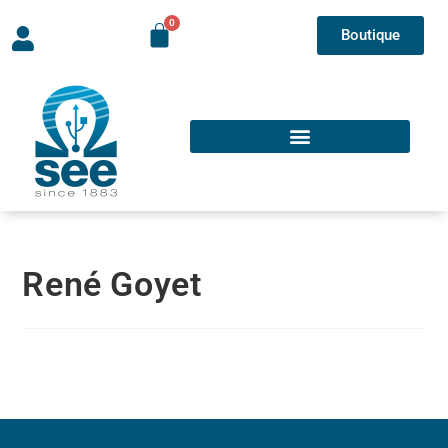
Boutique
René Goyet