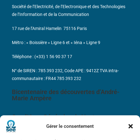
Société de l’Electricité, de l’Electronique et des Technologies
de l’Information et de la Communication
17 rue de l’Amiral Hamelin
75116 Paris
Métro : « Boissière » Ligne 6 et « Iéna » Ligne 9
Téléphone : (+33) 1 56 90 37 17
N° de SIREN : 785 393 232, Code APE : 9412Z TVA intra-
communautaire : FR44 785 393 232
Bicentenaire des découvertes d’André-
Marie Ampère
Conditions Générales de Vente
Gérer le consentement
Mentions légales