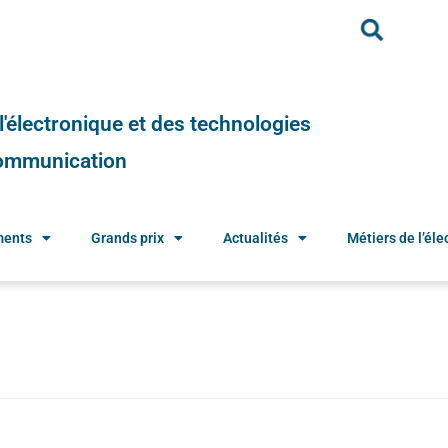
e l'électronique et des technologies
 communication
ments
Grands prix
Actualités
Métiers de l’élec