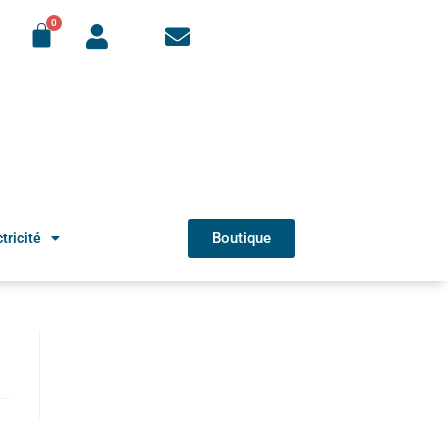
Boutique
tricité