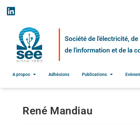
Société de l'électricité, d
de l'information et de la
A propos
Adhésions
Publications
Evène
René Mandiau