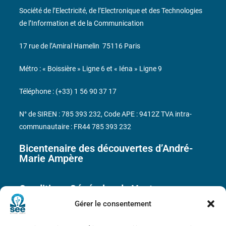
Société de l’Electricité, de l’Electronique et des Technologies
de l’Information et de la Communication
17 rue de l’Amiral Hamelin
75116 Paris
Métro : « Boissière » Ligne 6 et « Iéna » Ligne 9
Téléphone : (+33) 1 56 90 37 17
N° de SIREN : 785 393 232, Code APE : 9412Z TVA intra-
communautaire : FR44 785 393 232
Bicentenaire des découvertes d’André-
Marie Ampère
Conditions Générales de Vente
Gérer le consentement
Mentions légales