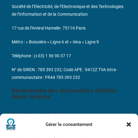
Société de l’Electricité, de l’Electronique et des Technologies
de l’Information et de la Communication
17 rue de l’Amiral Hamelin
75116 Paris
Métro : « Boissière » Ligne 6 et « Iéna » Ligne 9
Téléphone : (+33) 1 56 90 37 17
N° de SIREN : 785 393 232, Code APE : 9412Z TVA intra-
communautaire : FR44 785 393 232
Bicentenaire des découvertes d’André-
Marie Ampère
Conditions Générales de Vente
Gérer le consentement
Mentions légales