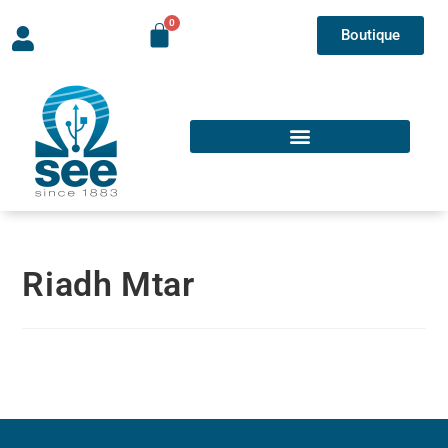
Boutique
Riadh Mtar