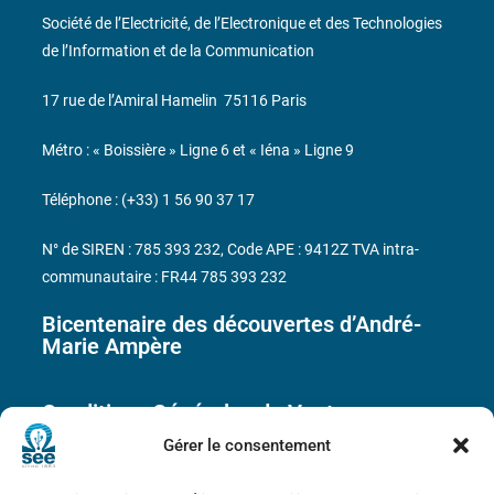
Société de l’Electricité, de l’Electronique et des Technologies
de l’Information et de la Communication
17 rue de l’Amiral Hamelin
75116 Paris
Métro : « Boissière » Ligne 6 et « Iéna » Ligne 9
Téléphone : (+33) 1 56 90 37 17
N° de SIREN : 785 393 232, Code APE : 9412Z TVA intra-
communautaire : FR44 785 393 232
Bicentenaire des découvertes d’André-
Marie Ampère
Conditions Générales de Vente
Gérer le consentement
Mentions légales