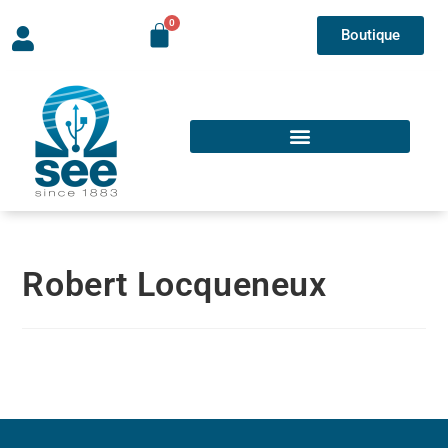
Boutique
Robert Locqueneux