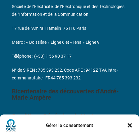
Société de l’Electricité, de l’Electronique et des Technologies
de l’Information et de la Communication
17 rue de l’Amiral Hamelin
75116 Paris
Métro : « Boissière » Ligne 6 et « Iéna » Ligne 9
Téléphone : (+33) 1 56 90 37 17
N° de SIREN : 785 393 232, Code APE : 9412Z TVA intra-
communautaire : FR44 785 393 232
Bicentenaire des découvertes d’André-
Marie Ampère
Conditions Générales de Vente
Gérer le consentement
Mentions légales