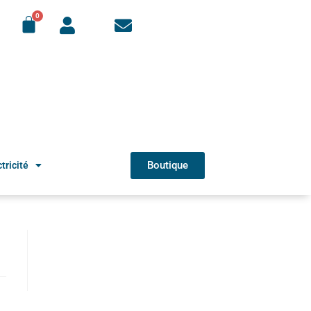
Boutique
tricité