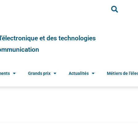
e l'électronique et des technologies
 communication
ments
Grands prix
Actualités
Métiers de l’élec