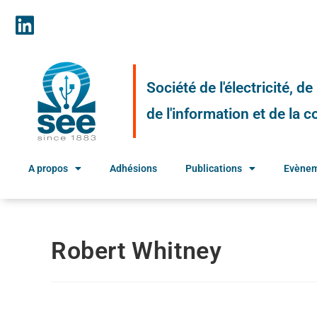
Société de l'électricité, d
de l'information et de la
A propos
Adhésions
Publications
Evène
Robert Whitney