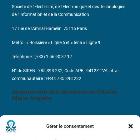
Société de l’Electricité, de l’Electronique et des Technologies
de l’Information et de la Communication
17 rue de l’Amiral Hamelin
75116 Paris
Métro : « Boissière » Ligne 6 et « Iéna » Ligne 9
Téléphone : (+33) 1 56 90 37 17
N° de SIREN : 785 393 232, Code APE : 9412Z TVA intra-
communautaire : FR44 785 393 232
Bicentenaire des découvertes d’André-
Marie Ampère
Conditions Générales de Vente
Gérer le consentement
Mentions légales