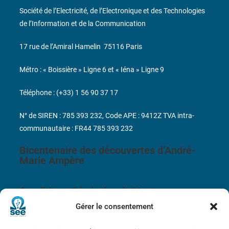
Société de l’Electricité, de l’Electronique et des Technologies
de l’Information et de la Communication
17 rue de l’Amiral Hamelin
75116 Paris
Métro : « Boissière » Ligne 6 et « Iéna » Ligne 9
Téléphone : (+33) 1 56 90 37 17
N° de SIREN : 785 393 232, Code APE : 9412Z TVA intra-
communautaire : FR44 785 393 232
Bicentenaire des découvertes d’André-
Marie Ampère
Conditions Générales de Vente
Gérer le consentement
Mentions légales