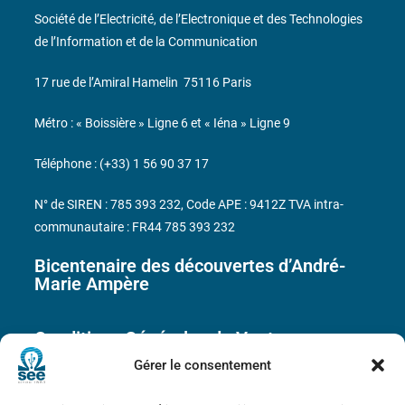
Société de l’Electricité, de l’Electronique et des Technologies
de l’Information et de la Communication
17 rue de l’Amiral Hamelin
75116 Paris
Métro : « Boissière » Ligne 6 et « Iéna » Ligne 9
Téléphone : (+33) 1 56 90 37 17
N° de SIREN : 785 393 232, Code APE : 9412Z TVA intra-
communautaire : FR44 785 393 232
Bicentenaire des découvertes d’André-
Marie Ampère
Conditions Générales de Vente
Gérer le consentement
Mentions légales