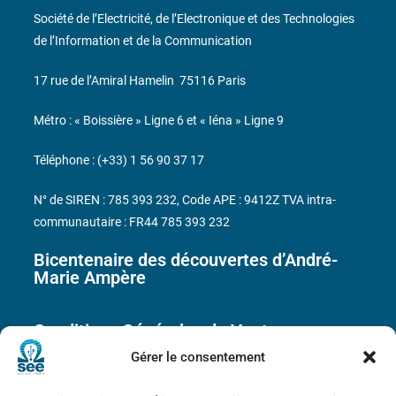
Société de l’Electricité, de l’Electronique et des Technologies
de l’Information et de la Communication
17 rue de l’Amiral Hamelin
75116 Paris
Métro : « Boissière » Ligne 6 et « Iéna » Ligne 9
Téléphone : (+33) 1 56 90 37 17
N° de SIREN : 785 393 232, Code APE : 9412Z TVA intra-
communautaire : FR44 785 393 232
Bicentenaire des découvertes d’André-
Marie Ampère
Conditions Générales de Vente
Gérer le consentement
Mentions légales