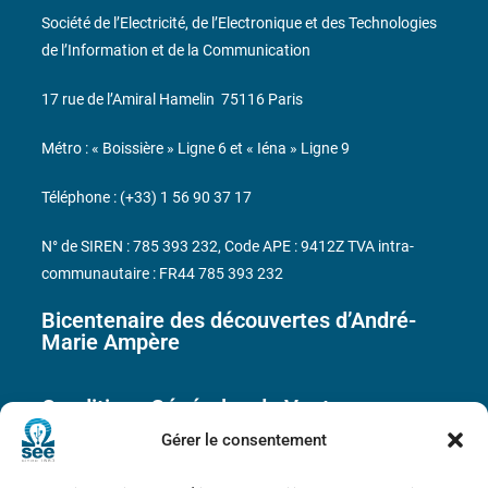
Société de l’Electricité, de l’Electronique et des Technologies
de l’Information et de la Communication
17 rue de l’Amiral Hamelin
75116 Paris
Métro : « Boissière » Ligne 6 et « Iéna » Ligne 9
Téléphone : (+33) 1 56 90 37 17
N° de SIREN : 785 393 232, Code APE : 9412Z TVA intra-
communautaire : FR44 785 393 232
Bicentenaire des découvertes d’André-
Marie Ampère
Conditions Générales de Vente
Gérer le consentement
Mentions légales