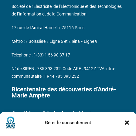
Société de l’Electricité, de l’Electronique et des Technologies
de l’Information et de la Communication
17 rue de l’Amiral Hamelin
75116 Paris
Métro : « Boissière » Ligne 6 et « Iéna » Ligne 9
Téléphone : (+33) 1 56 90 37 17
N° de SIREN : 785 393 232, Code APE : 9412Z TVA intra-
communautaire : FR44 785 393 232
Bicentenaire des découvertes d’André-
Marie Ampère
Conditions Générales de Vente
Gérer le consentement
Mentions légales