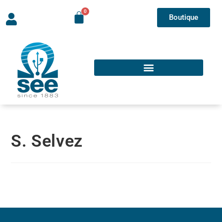
Boutique
S. Selvez