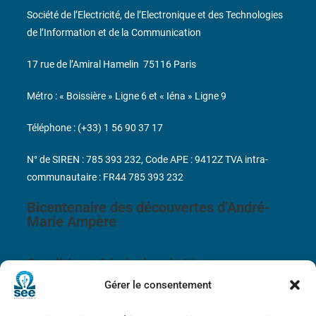
Société de l’Electricité, de l’Electronique et des Technologies
de l’Information et de la Communication
17 rue de l’Amiral Hamelin
75116 Paris
Métro : « Boissière » Ligne 6 et « Iéna » Ligne 9
Téléphone : (+33) 1 56 90 37 17
N° de SIREN : 785 393 232, Code APE : 9412Z TVA intra-
communautaire : FR44 785 393 232
Bicentenaire des découvertes d’André-
Marie Ampère
Conditions Générales de Vente
Gérer le consentement
Mentions légales